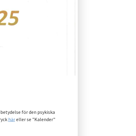
etydelse för den psykiska
ryck
här
eller se "Kalender"