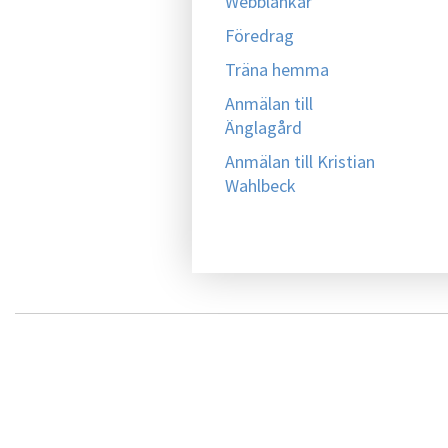
Webblänkar
Föredrag
Träna hemma
Anmälan till
Änglagård
Anmälan till Kristian
Wahlbeck