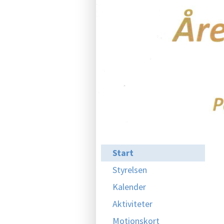
Start
Styrelsen
Kalender
Aktiviteter
Motionskort