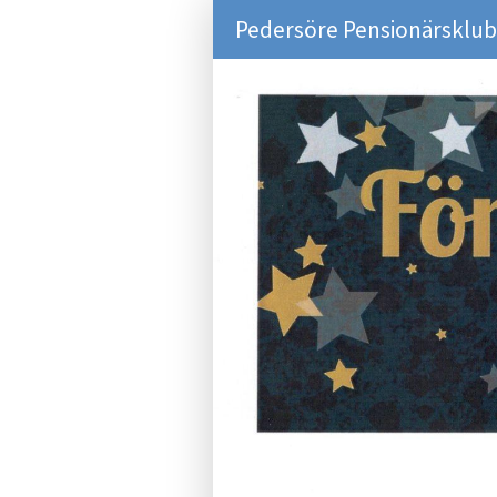
Pedersöre Pensionärsklu