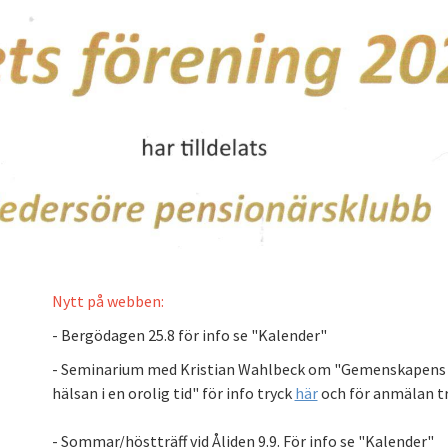
Nytt på webben:
- Bergödagen 25.8 för info se "Kalender"
- Seminarium med Kristian Wahlbeck om "Gemenskapens b
hälsan i en orolig tid" för info tryck
här
och för anmälan t
- Sommar/höstträff vid Åliden 9.9. För info se "Kalender"